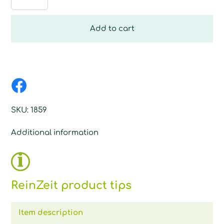
Putz-
Set
quantity
Add to cart
SKU:
1859
Additional information
ReinZeit product tips
Item description