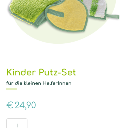
Kinder Putz-Set
für die kleinen HelferInnen
€
24,90
Kinder