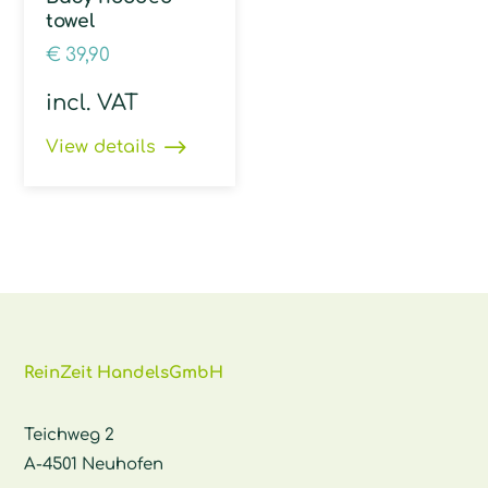
towel
€
39,90
incl. VAT
View details
ReinZeit HandelsGmbH
Teichweg 2
A-4501 Neuhofen