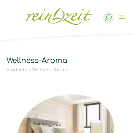
Products
search
Wellness-Aroma
Produkte
> Wellness-Aroma