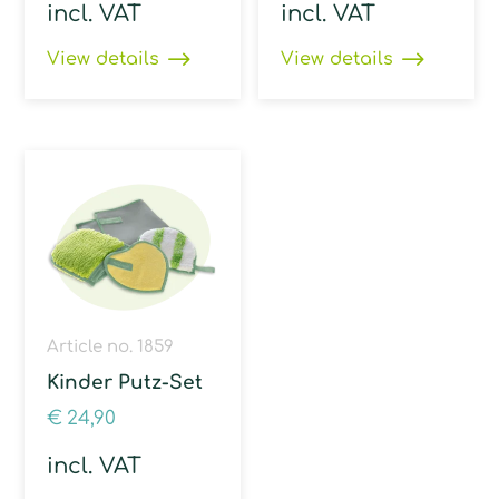
incl. VAT
incl. VAT
View details
View details
Article no. 1859
Kinder Putz-Set
€
24,90
incl. VAT