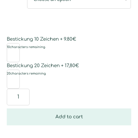
Bestickung 10 Zeichen + 9.80€
10
characters remaining
Bestickung 20 Zeichen + 17,80€
20
characters remaining
Kinderponcho
quantity
Add to cart