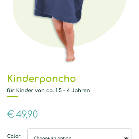
Kinderponcho
für Kinder von ca. 1,5 – 4 Jahren
€
49,90
Color