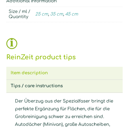
Additional information
Size / ml /
25 cm
,
35 cm
,
45 cm
Quantity
ReinZeit product tips
Item description
Tips / care instructions
Der Überzug aus der Spezialfaser bringt die
perfekte Ergänzung für Flächen, die für die
Grobreinigung schwer zu erreichen sind.
Autodächer (Minivan), große Autoscheiben,