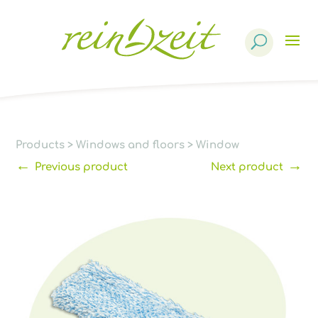
Products
search
Products
>
Windows and floors
>
Window
←
→
Previous product
Next product