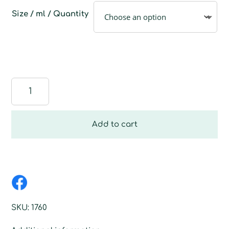
Size / ml / Quantity
Fensterwischer
Spezialfaser
quantity
Add to cart
SKU:
1760