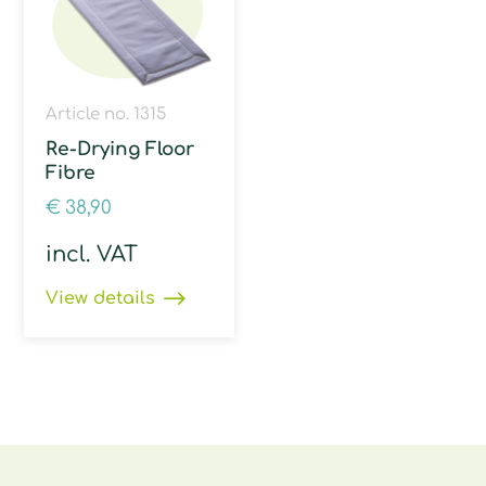
Article no. 1315
Re-Drying Floor
Fibre
€
38,90
incl. VAT
View details