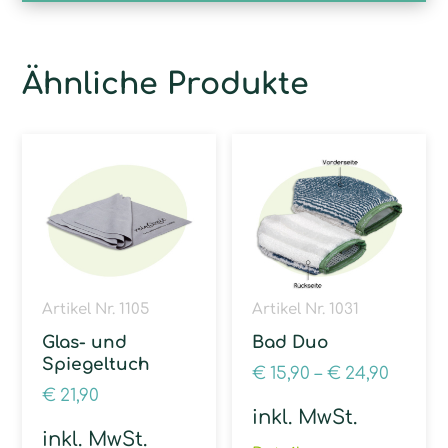
Ähnliche Produkte
Artikel Nr. 1105
Artikel Nr. 1031
Glas- und
Bad Duo
Spiegeltuch
€
15,90
–
€
24,90
€
21,90
inkl. MwSt.
inkl. MwSt.