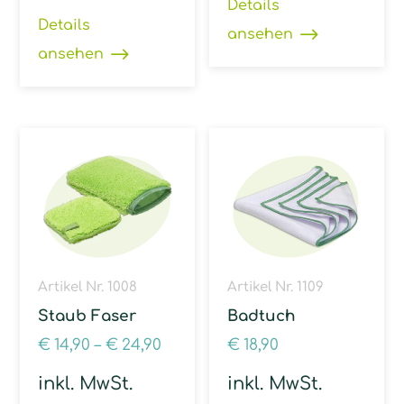
Details
Details
ansehen
ansehen
Artikel Nr. 1008
Artikel Nr. 1109
Staub Faser
Badtuch
€
14,90
–
€
24,90
€
18,90
inkl. MwSt.
inkl. MwSt.