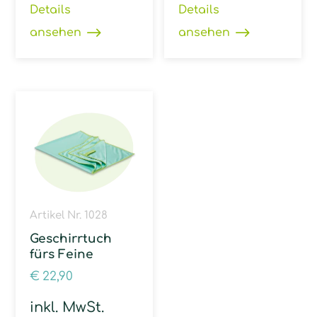
Details
Details
ansehen
ansehen
Artikel Nr. 1028
Geschirrtuch
fürs Feine
€
22,90
inkl. MwSt.