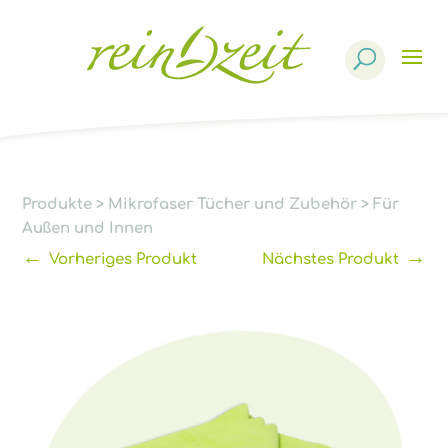
Products
search
Produkte
>
Mikrofaser Tücher und Zubehör
>
Für
Außen und Innen
←
→
Vorheriges Produkt
Nächstes Produkt