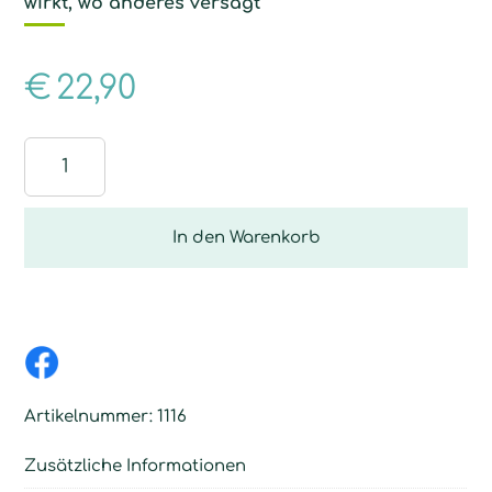
wirkt, wo anderes versagt
€
22,90
Staubtuch
Menge
In den Warenkorb
Artikelnummer:
1116
Zusätzliche Informationen