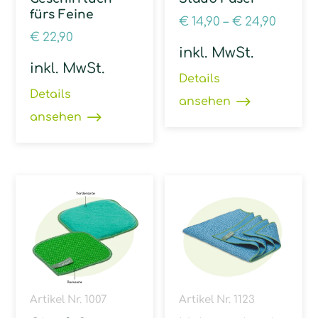
fürs Feine
€
14,90
–
€
24,90
€
22,90
inkl. MwSt.
inkl. MwSt.
Details
Details
ansehen
ansehen
Artikel Nr. 1007
Artikel Nr. 1123