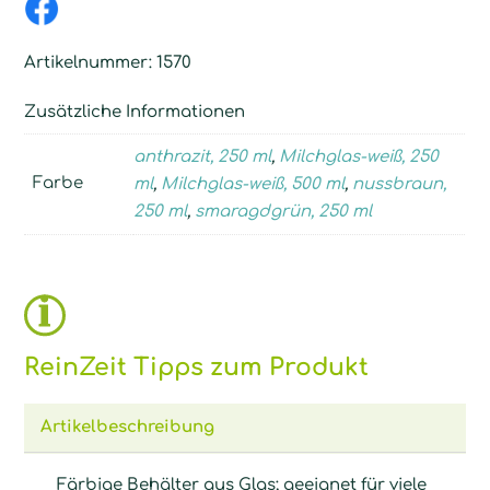
Artikelnummer:
1570
Zusätzliche Informationen
anthrazit, 250 ml
,
Milchglas-weiß, 250
Farbe
ml
,
Milchglas-weiß, 500 ml
,
nussbraun,
250 ml
,
smaragdgrün, 250 ml
ReinZeit Tipps zum Produkt
Artikelbeschreibung
Färbige Behälter aus Glas; geeignet für viele