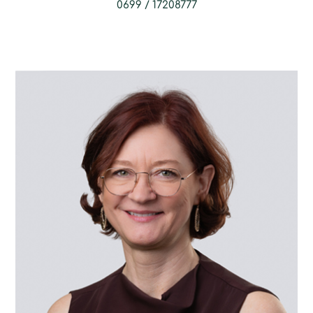
0699 / 17208777