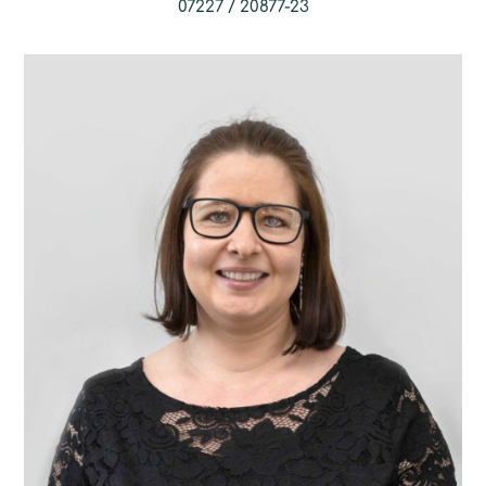
07227 / 20877-23