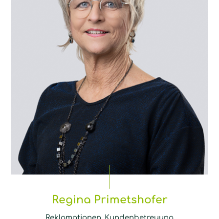
Regina Primetshofer
Reklamationen, Kundenbetreuung