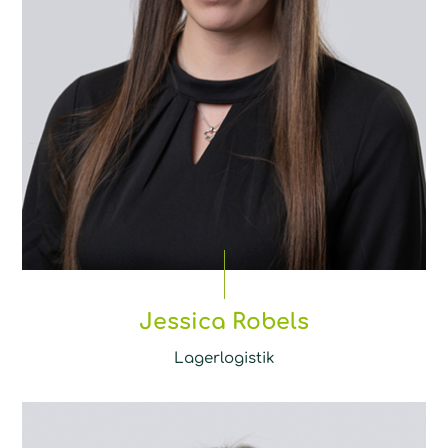
Jessica Robels
Lagerlogistik