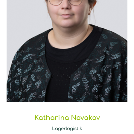
Katharina Novakov
Lagerlogistik