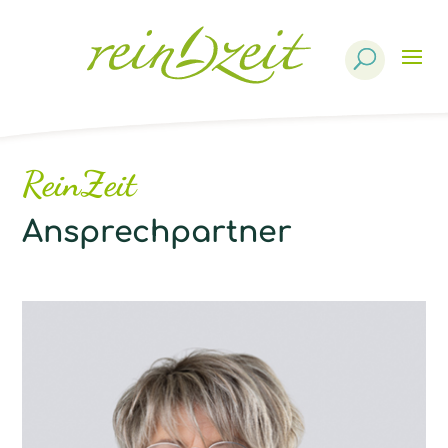
Products
search
ReinZeit
Ansprechpartner