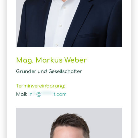
Mag. Markus Weber
Gründer und Gesellschafter
Terminvereinbarung:
Mail:
in
**
@
******
it.com