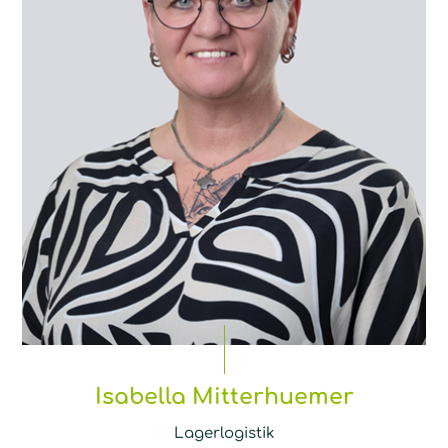
Isabella Mitterhuemer
Lagerlogistik