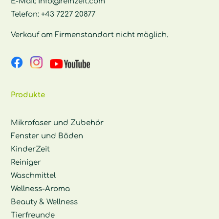
E-Mail:
info@reinzeit.com
Telefon:
+43 7227 20877
Verkauf am Firmenstandort nicht möglich.
Produkte
Mikrofaser und Zubehör
Fenster und Böden
KinderZeit
Reiniger
Waschmittel
Wellness-Aroma
Beauty & Wellness
Tierfreunde