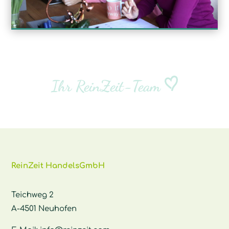
Ihr ReinZeit-Team
ReinZeit HandelsGmbH
Teichweg 2
A-4501 Neuhofen