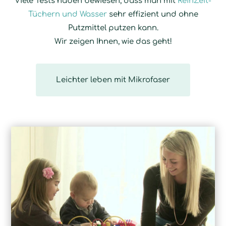
Viele Tests haben bewiesen, dass man mit
ReinZeit-
Tüchern und Wasser
sehr effizient und ohne
Putzmittel putzen kann.
Wir zeigen Ihnen, wie das geht!
Leichter leben mit Mikrofaser