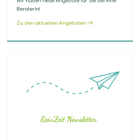
Wir haben neue Angebote für Sie bei Ihrer
Beraterin!
Zu den aktuellen Angeboten