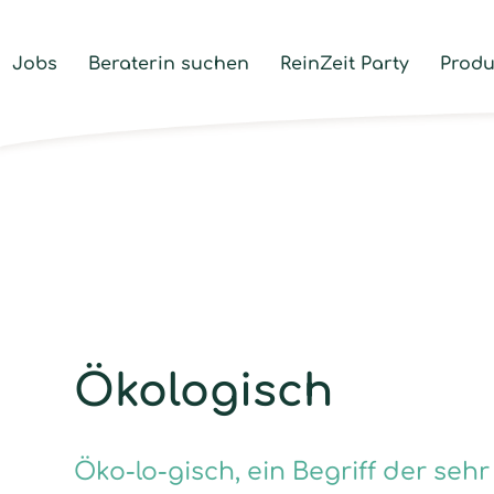
Jobs
Beraterin suchen
ReinZeit Party
Produ
Ökologisch
Öko-lo-gisch, ein Begriff der sehr