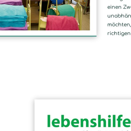
einen Zw
unabhäng
möchten, 
richtigen