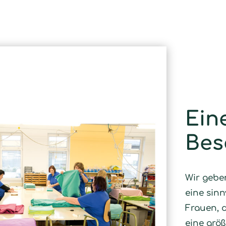
Ein
Bes
Wir gebe
eine sinn
Frauen, d
eine größ