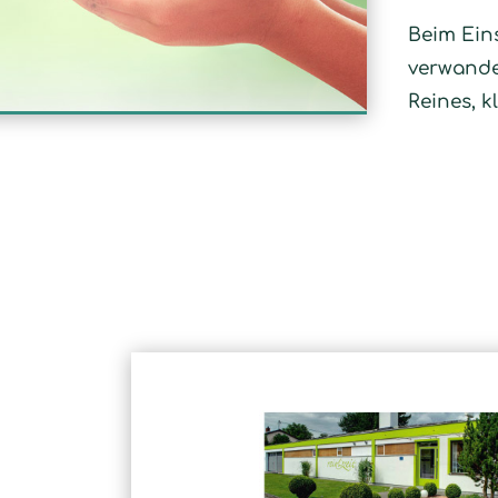
Beim Ein
verwandel
Reines, k