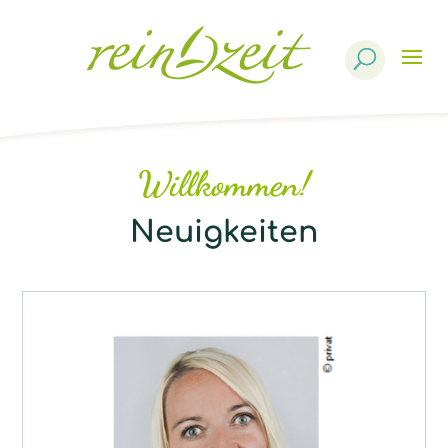
Products
search
Willkommen!
Neuigkeiten