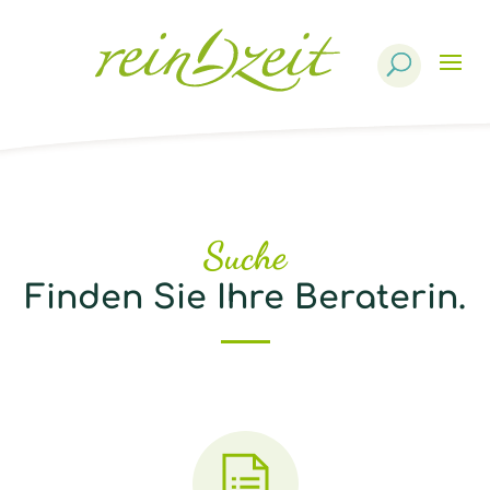
Products
search
Suche
Finden Sie Ihre Beraterin.