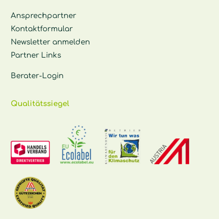
Ansprechpartner
Kontaktformular
Newsletter anmelden
Partner Links
Berater-Login
Qualitätssiegel