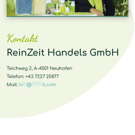
Kontakt
ReinZeit Handels GmbH
Teichweg 2, A-4501 Neuhofen
Telefon: +43 7227 20877
Mail:
in
**
@
******
it.com