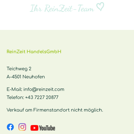
Ihr ReinZeit-Team
ReinZeit HandelsGmbH
Teichweg 2
A-4501 Neuhofen
E-Mail:
info@reinzeit.com
Telefon:
+43 7227 20877
Verkauf am Firmenstandort nicht möglich.