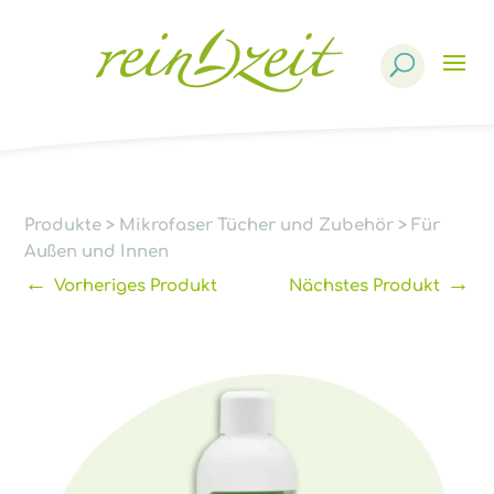
Products
search
Produkte
>
Mikrofaser Tücher und Zubehör
>
Für
Außen und Innen
←
→
Vorheriges Produkt
Nächstes Produkt