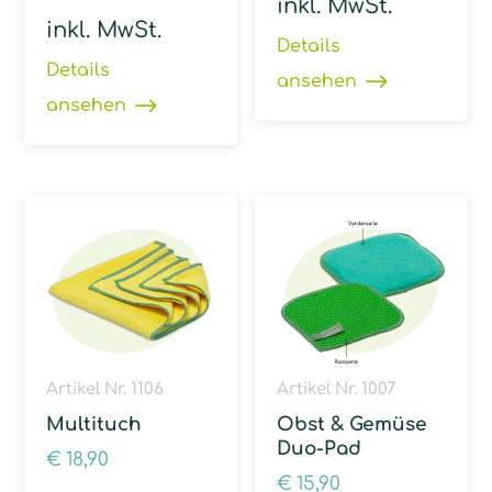
inkl. MwSt.
inkl. MwSt.
Details
Details
ansehen
ansehen
Artikel Nr. 1106
Artikel Nr. 1007
Multituch
Obst & Gemüse
Duo-Pad
€
18,90
€
15,90