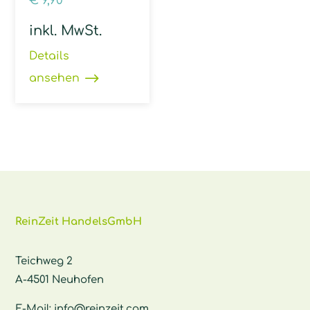
€
9,90
inkl. MwSt.
Details
ansehen
ReinZeit HandelsGmbH
Teichweg 2
A-4501 Neuhofen
E-Mail:
info@reinzeit.com