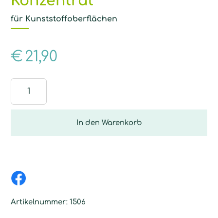
Konzentrat
für Kunststoffoberflächen
€
21,90
Kunststoffreiniger
Konzentrat
Menge
In den Warenkorb
Artikelnummer:
1506