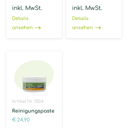
inkl. MwSt.
inkl. MwSt.
Details
Details
ansehen
ansehen
Artikel Nr. 1504
Reinigungspaste
€
24,90