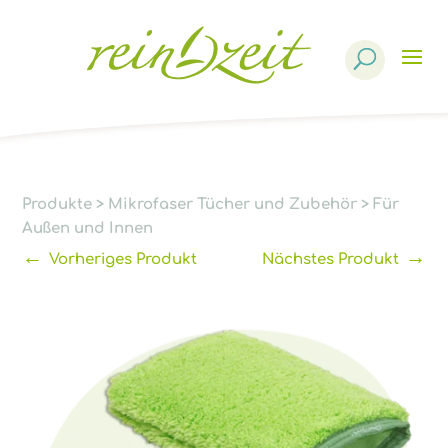
Products
search
Produkte
>
Mikrofaser Tücher und Zubehör
>
Für
Außen und Innen
←
→
Vorheriges Produkt
Nächstes Produkt