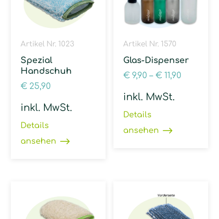
Artikel Nr. 1023
Artikel Nr. 1570
Spezial
Glas-Dispenser
Handschuh
€
9,90
–
€
11,90
€
25,90
inkl. MwSt.
inkl. MwSt.
Details
Details
ansehen
ansehen