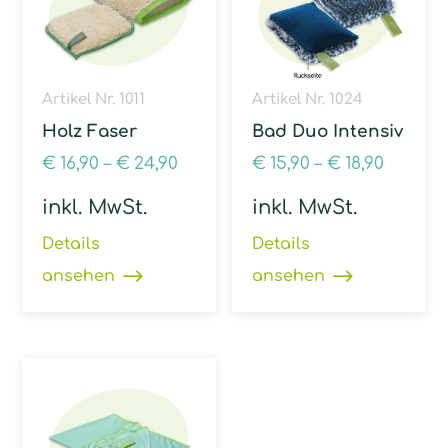
Artikel Nr. 1011
Artikel Nr. 1024
Holz Faser
Bad Duo Intensiv
€
16,90
–
€
24,90
€
15,90
–
€
18,90
inkl. MwSt.
inkl. MwSt.
Details
Details
ansehen
ansehen