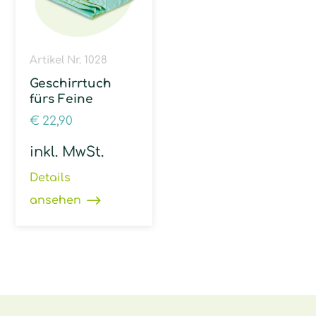
Artikel Nr. 1028
Geschirrtuch
fürs Feine
€
22,90
inkl. MwSt.
Details
ansehen