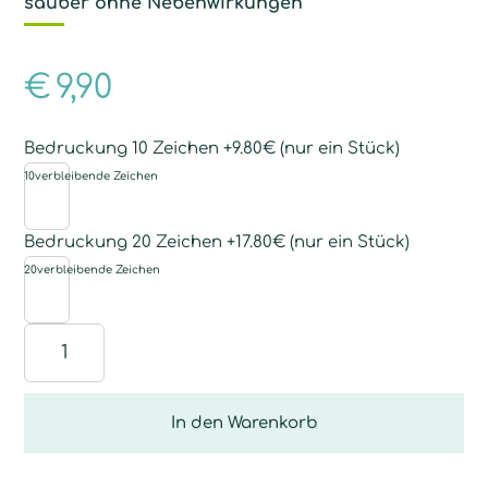
sauber ohne Nebenwirkungen
€
9,90
Bedruckung 10 Zeichen +9.80€ (nur ein Stück)
10
verbleibende Zeichen
Bedruckung 20 Zeichen +17.80€ (nur ein Stück)
20
verbleibende Zeichen
Brillentuch-
Set
grau
Menge
In den Warenkorb