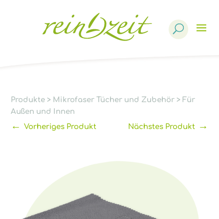
Products
search
Produkte
>
Mikrofaser Tücher und Zubehör
>
Für
Außen und Innen
←
→
Vorheriges Produkt
Nächstes Produkt