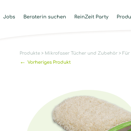
Jobs
Beraterin suchen
ReinZeit Party
Produ
Produkte
>
Mikrofaser Tücher und Zubehör
>
Für
←
Vorheriges Produkt