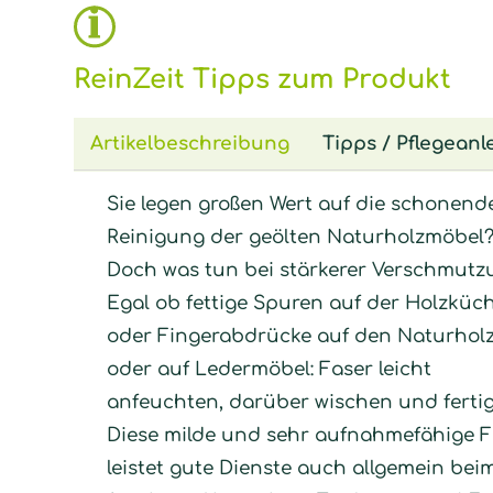
ReinZeit Tipps zum Produkt
Artikelbeschreibung
Tipps / Pflegeanl
Sie legen großen Wert auf die schonend
Reinigung der geölten Naturholzmöbel
Doch was tun bei stärkerer Verschmutz
Egal ob fettige Spuren auf der Holzküc
oder Fingerabdrücke auf den Naturhol
oder auf Ledermöbel: Faser leicht
anfeuchten, darüber wischen und fertig
Diese milde und sehr aufnahmefähige F
leistet gute Dienste auch allgemein bei