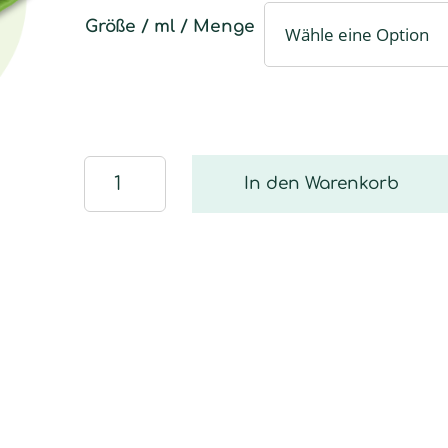
Größe / ml / Menge
Holz
In den Warenkorb
Faser
Menge