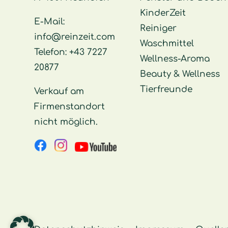
KinderZeit
E-Mail:
Reiniger
info@reinzeit.com
Waschmittel
Telefon:
+43 7227
Wellness-Aroma
20877
Beauty & Wellness
Tierfreunde
Verkauf am
Firmenstandort
nicht möglich.