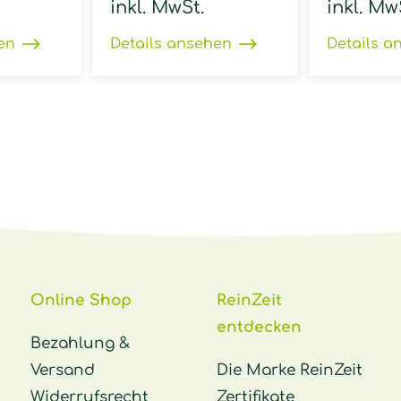
inkl. MwSt.
inkl. Mw
en
Details ansehen
Details a
Online Shop
ReinZeit
entdecken
Bezahlung &
Versand
Die Marke ReinZeit
Widerrufsrecht
Zertifikate