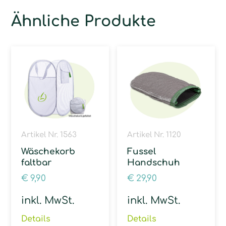
Ähnliche Produkte
Artikel Nr. 1563
Artikel Nr. 1120
Wäschekorb
Fussel
faltbar
Handschuh
€
9,90
€
29,90
inkl. MwSt.
inkl. MwSt.
Details
Details