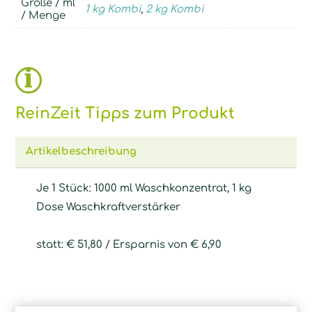
Größe / ml
1 kg Kombi
,
2 kg Kombi
/ Menge
ReinZeit Tipps zum Produkt
Artikelbeschreibung
Je 1 Stück: 1000 ml Waschkonzentrat, 1 kg
Dose Waschkraftverstärker
statt: € 51,80 / Ersparnis von € 6,90