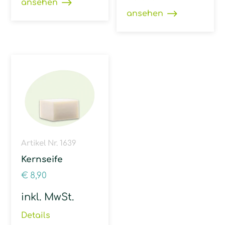
ansehen
ansehen
Artikel Nr. 1639
Kernseife
€
8,90
inkl. MwSt.
Details