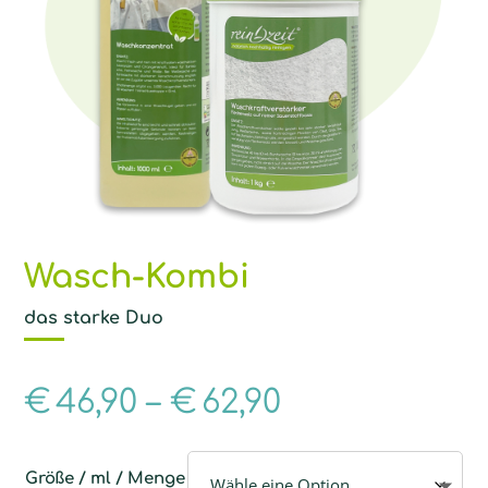
Wasch-Kombi
das starke Duo
€
46,90
–
€
62,90
Größe / ml / Menge