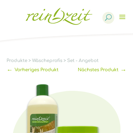
Products
search
Produkte
>
Wäscheprofis
>
Set - Angebot
←
→
Vorheriges Produkt
Nächstes Produkt