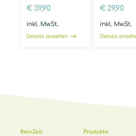
€
39,90
€
29,90
inkl. MwSt.
inkl. MwSt.
Details ansehen
Details anseh
ReinZeit
Produkte