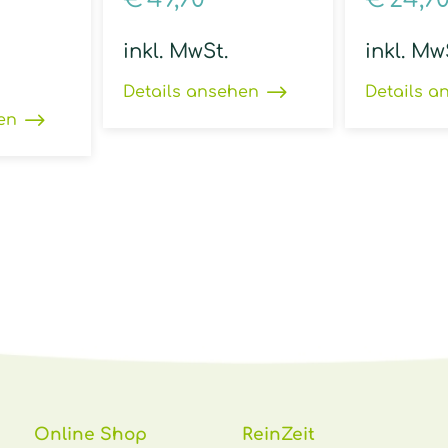
inkl. MwSt.
inkl. Mw
Details ansehen
Details a
en
Online Shop
ReinZeit