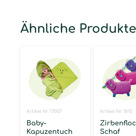
Ähnliche Produkt
Artikel Nr. 17007
Artikel Nr. 1810
Baby-
Zirbenflo
Kapuzentuch
Schaf