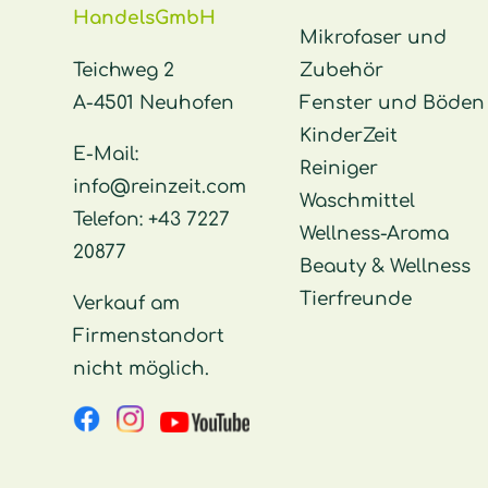
HandelsGmbH
Mikrofaser und
Teichweg 2
Zubehör
A-4501 Neuhofen
Fenster und Böden
KinderZeit
E-Mail:
Reiniger
info@reinzeit.com
Waschmittel
Telefon:
+43 7227
Wellness-Aroma
20877
Beauty & Wellness
Tierfreunde
Verkauf am
Firmenstandort
nicht möglich.