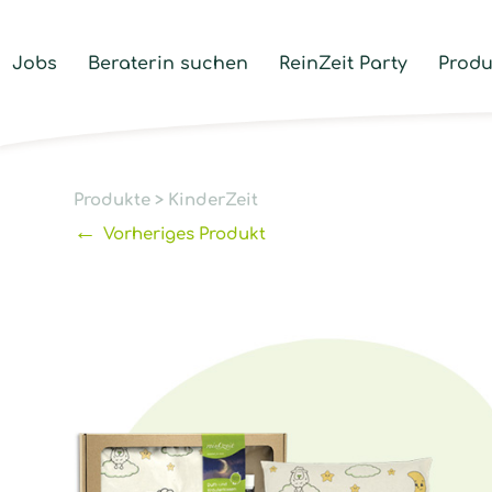
Jobs
Beraterin suchen
ReinZeit Party
Produ
Produkte
>
KinderZeit
←
Vorheriges Produkt