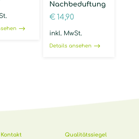
Nachbeduftung
St.
€
14,90
nsehen
inkl. MwSt.
Details ansehen
Kontakt
Qualitätssiegel