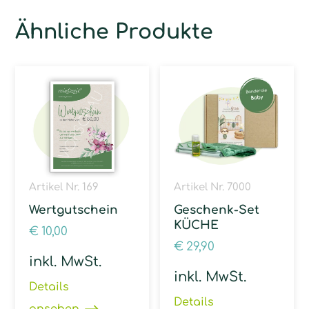
Ähnliche Produkte
Artikel Nr. 169
Artikel Nr. 7000
Wertgutschein
Geschenk-Set
KÜCHE
€
10,00
€
29,90
inkl. MwSt.
inkl. MwSt.
Details
Details
ansehen