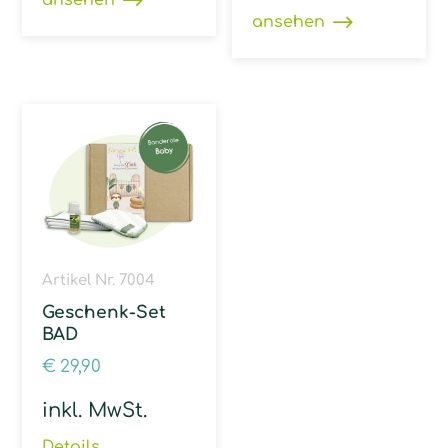
ansehen
Artikel Nr. 7004
Geschenk-Set
BAD
€
29,90
inkl. MwSt.
Details