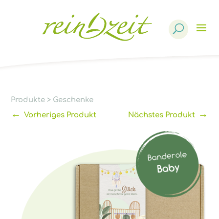
Products
search
Produkte
>
Geschenke
←
→
Vorheriges Produkt
Nächstes Produkt