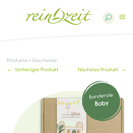
Products
search
Produkte
>
Geschenke
←
→
Vorheriges Produkt
Nächstes Produkt