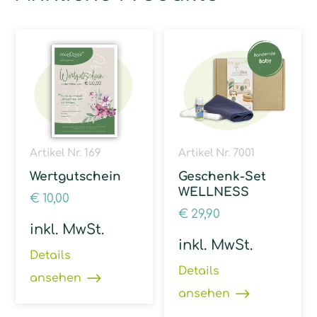
Artikel Nr. 169
Artikel Nr. 7001
Wertgutschein
Geschenk-Set
WELLNESS
€
10,00
€
29,90
inkl. MwSt.
inkl. MwSt.
Details
Details
ansehen
ansehen