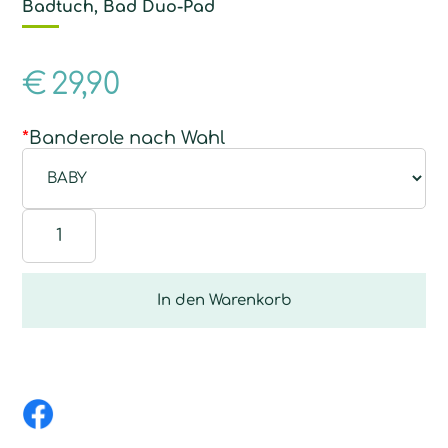
Badtuch, Bad Duo-Pad
€
29,90
*
Banderole nach Wahl
Geschenk-
Set
BAD
Menge
In den Warenkorb