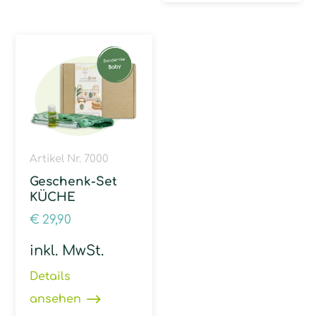
Artikel Nr. 7000
Geschenk-Set
KÜCHE
€
29,90
inkl. MwSt.
Details
ansehen