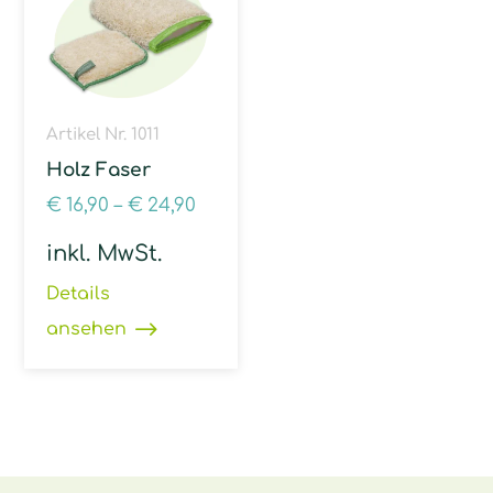
Artikel Nr. 1011
Holz Faser
€
16,90
–
€
24,90
inkl. MwSt.
Details
ansehen