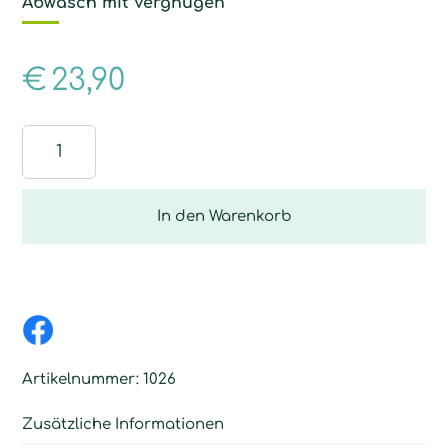
Abwasch mit Vergnügen
€
23,90
Abwaschtuch-
Set
Menge
In den Warenkorb
Artikelnummer:
1026
Zusätzliche Informationen