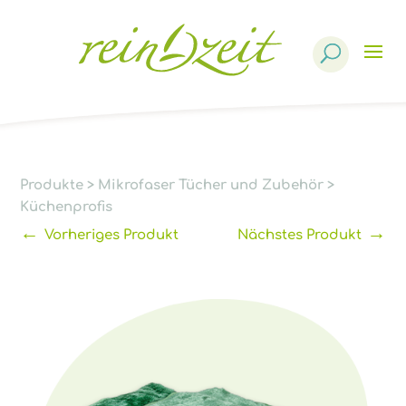
Products
search
Produkte
>
Mikrofaser Tücher und Zubehör
>
Küchenprofis
←
→
Vorheriges Produkt
Nächstes Produkt