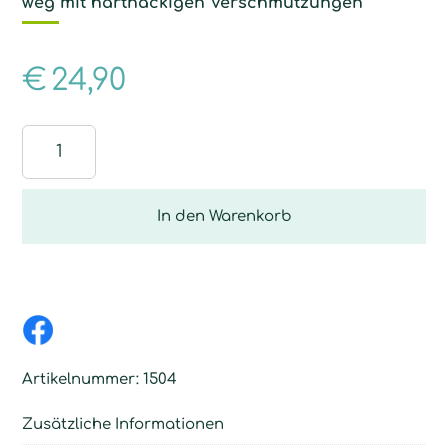
weg mit hartnäckigen Verschmutzungen
€
24,90
Reinigungspaste
Menge
In den Warenkorb
Artikelnummer:
1504
Zusätzliche Informationen