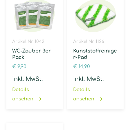
Artikel Nr. 1042
Artikel Nr. 1126
WC-Zauber 3er
Kunststoffreinige
Pack
r-Pad
€
9,90
€
14,90
inkl. MwSt.
inkl. MwSt.
Details
Details
ansehen
ansehen