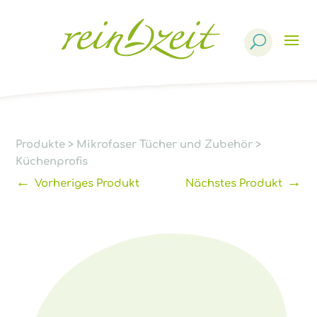
Products
search
Produkte
>
Mikrofaser Tücher und Zubehör
>
Küchenprofis
←
→
Vorheriges Produkt
Nächstes Produkt