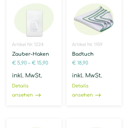
Artikel Nr. 1224
Artikel Nr. 1109
Zauber-Haken
Badtuch
€
5,90
–
€
15,90
€
18,90
inkl. MwSt.
inkl. MwSt.
Details
Details
ansehen
ansehen