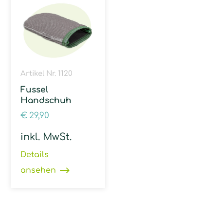
Artikel Nr. 1120
Fussel
Handschuh
€
29,90
inkl. MwSt.
Details
ansehen