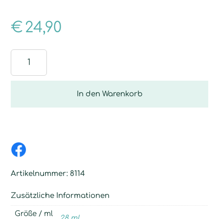
€
24,90
LuftAktiv
Menge
In den Warenkorb
Artikelnummer:
8114
Zusätzliche Informationen
Größe / ml
28 ml