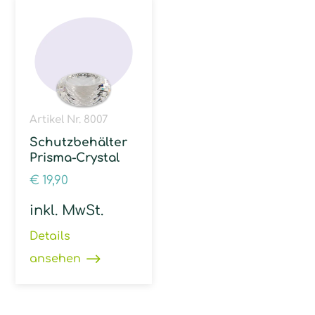
Artikel Nr. 8007
Schutzbehälter
Prisma-Crystal
€
19,90
inkl. MwSt.
Details
ansehen