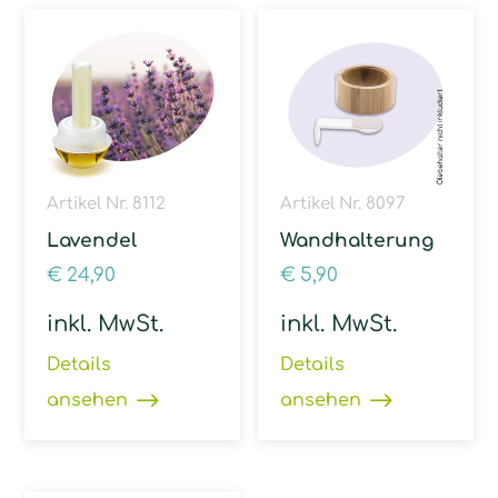
Artikel Nr. 8112
Artikel Nr. 8097
Lavendel
Wandhalterung
€
24,90
€
5,90
inkl. MwSt.
inkl. MwSt.
Details
Details
ansehen
ansehen