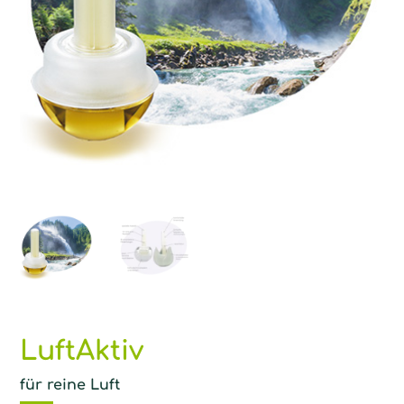
LuftAktiv
für reine Luft