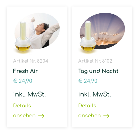
Artikel Nr. 8204
Artikel Nr. 8102
Fresh Air
Tag und Nacht
€
24,90
€
24,90
inkl. MwSt.
inkl. MwSt.
Details
Details
ansehen
ansehen