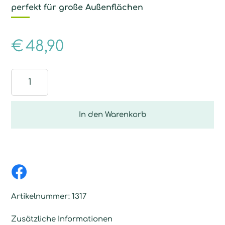
perfekt für große Außenflächen
€
48,90
Bodenfaser
für
Spezialreinigung
Menge
In den Warenkorb
Artikelnummer:
1317
Zusätzliche Informationen