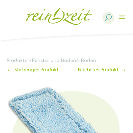
Products
search
Produkte
>
Fenster und Böden
>
Boden
←
→
Vorheriges Produkt
Nächstes Produkt