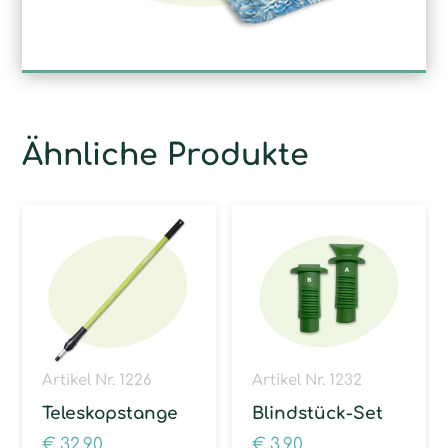
Ähnliche Produkte
Artikel Nr. 1226
Artikel Nr. 1232
Teleskopstange
Blindstück-Set
€
32,90
€
3,90