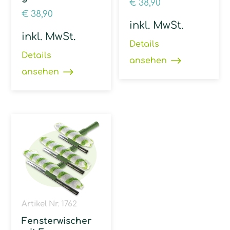
€
38,90
€
38,90
inkl. MwSt.
inkl. MwSt.
Details
Details
ansehen
ansehen
Artikel Nr. 1762
Fensterwischer