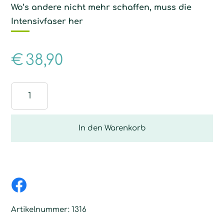
Wo’s andere nicht mehr schaffen, muss die
Intensivfaser her
€
38,90
Bodenfaser
für
Intensivreinigung
Menge
In den Warenkorb
Artikelnummer:
1316