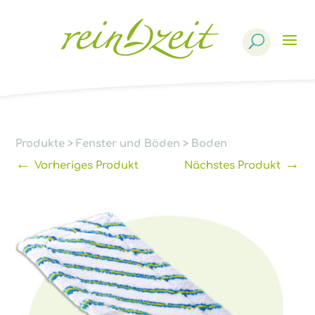
Products
search
Produkte
>
Fenster und Böden
>
Boden
←
→
Vorheriges Produkt
Nächstes Produkt