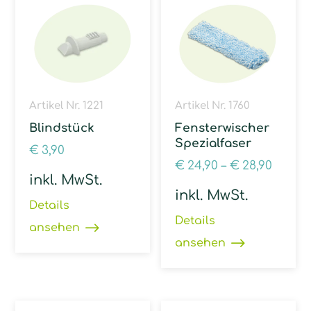
Artikel Nr. 1221
Artikel Nr. 1760
Blindstück
Fensterwischer
Spezialfaser
€
3,90
€
24,90
–
€
28,90
inkl. MwSt.
inkl. MwSt.
Details
Details
ansehen
ansehen