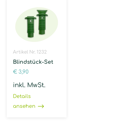
Artikel Nr. 1232
Blindstück-Set
€
3,90
inkl. MwSt.
Details
ansehen