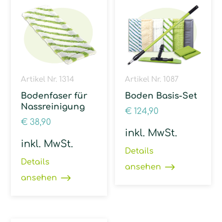
Artikel Nr. 1314
Artikel Nr. 1087
Bodenfaser für
Boden Basis-Set
Nassreinigung
€
124,90
€
38,90
inkl. MwSt.
inkl. MwSt.
Details
Details
ansehen
ansehen