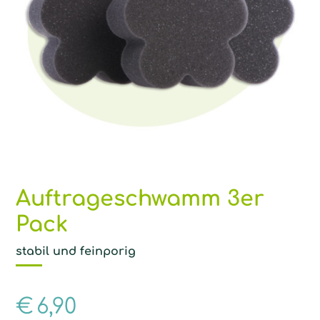
Auftrageschwamm 3er
Pack
stabil und feinporig
€
6,90