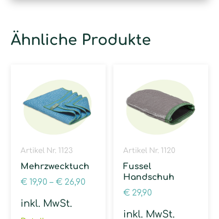
Ähnliche Produkte
Artikel Nr. 1123
Artikel Nr. 1120
Mehrzwecktuch
Fussel
Handschuh
€
19,90
–
€
26,90
€
29,90
inkl. MwSt.
inkl. MwSt.