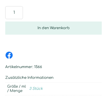
Auftrageschwamm
3er
Pack
Menge
In den Warenkorb
Artikelnummer:
1566
Zusätzliche Informationen
Größe / ml
3 Stück
/ Menge