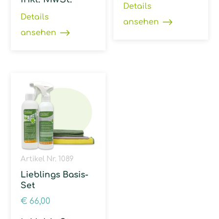
Details
Details
ansehen
ansehen
Artikel Nr. 1089
Lieblings Basis-
Set
€
66,00