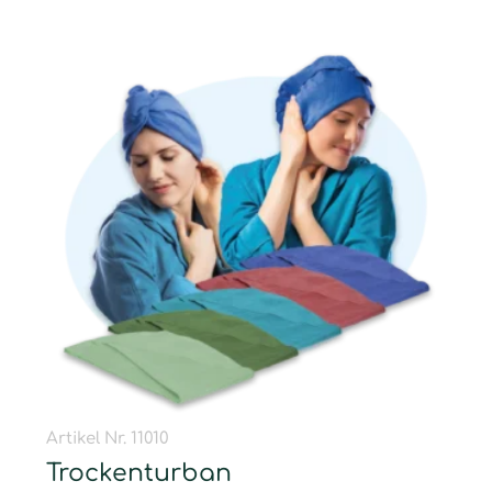
Artikel Nr. 11010
Trockenturban