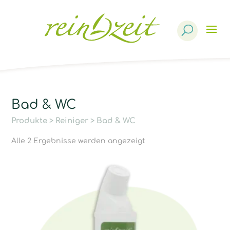
Products
search
Bad & WC
Produkte
>
Reiniger
> Bad & WC
Alle 2 Ergebnisse werden angezeigt