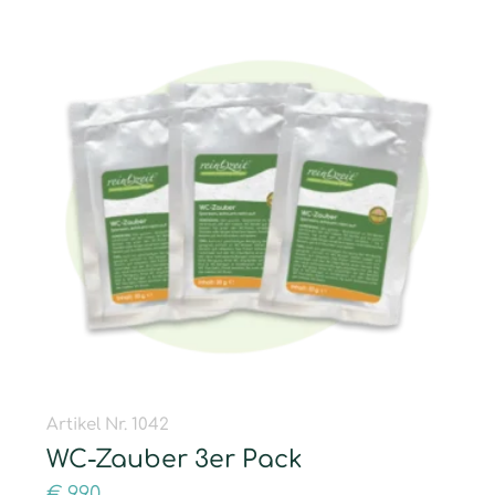
Artikel Nr. 1042
WC-Zauber 3er Pack
€
9,90