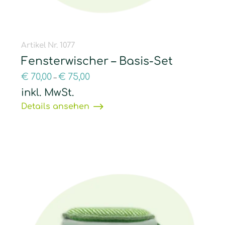
Artikel Nr. 1077
Fensterwischer – Basis-Set
€
70,00
€
75,00
–
inkl. MwSt.
Details ansehen