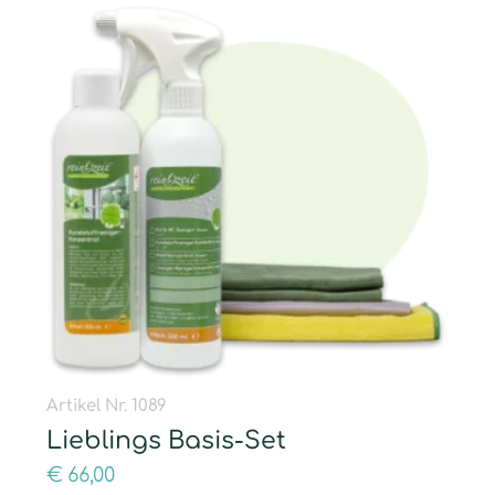
Artikel Nr. 1089
Lieblings Basis-Set
€
66,00