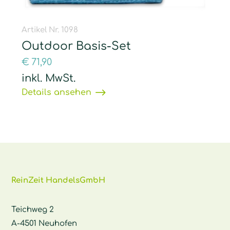
Artikel Nr. 1098
Outdoor Basis-Set
€
71,90
inkl. MwSt.
Details ansehen
ReinZeit HandelsGmbH
Teichweg 2
A-4501 Neuhofen