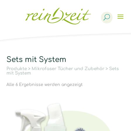
Products
search
Sets mit System
Produkte
>
Mikrofaser Tücher und Zubehör
> Sets
mit System
Alle 6 Ergebnisse werden angezeigt