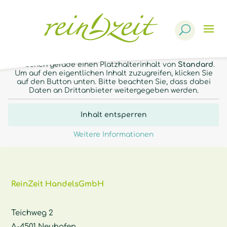
Products
search
Sie sehen gerade einen Platzhalterinhalt von
Standard
.
Um auf den eigentlichen Inhalt zuzugreifen, klicken Sie
auf den Button unten. Bitte beachten Sie, dass dabei
Daten an Drittanbieter weitergegeben werden.
Inhalt entsperren
Weitere Informationen
ReinZeit HandelsGmbH
Teichweg 2
A-4501 Neuhofen