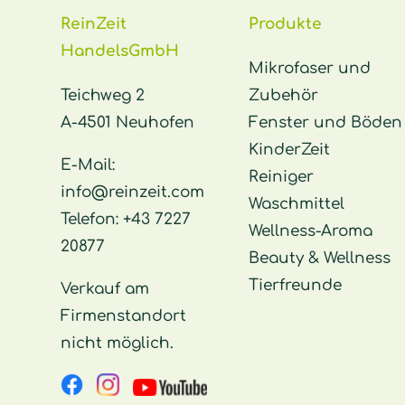
ReinZeit
Produkte
HandelsGmbH
Mikrofaser und
Teichweg 2
Zubehör
A-4501 Neuhofen
Fenster und Böden
KinderZeit
E-Mail:
Reiniger
info@reinzeit.com
Waschmittel
Telefon:
+43 7227
Wellness-Aroma
20877
Beauty & Wellness
Tierfreunde
Verkauf am
Firmenstandort
nicht möglich.