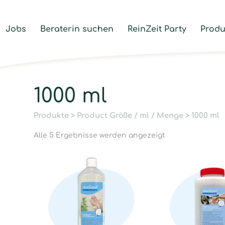
Jobs
Beraterin suchen
ReinZeit Party
Produ
1000 ml
Produkte
> Product Größe / ml / Menge > 1000 ml
Alle 5 Ergebnisse werden angezeigt