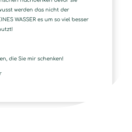
Menschen nachdenken bevor sie
usst werden das nicht der
INES WASSER es um so viel besser
utzt!
en, die Sie mir schenken!
r