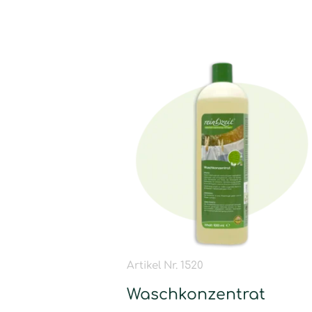
Artikel Nr. 1520
Waschkonzentrat