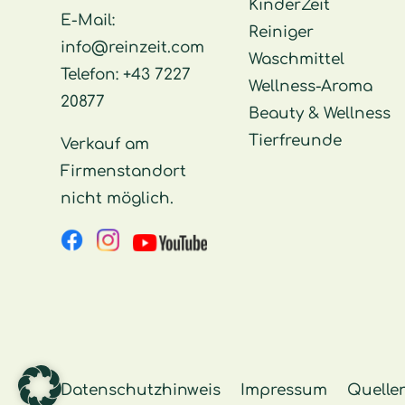
KinderZeit
E-Mail:
Reiniger
info@reinzeit.com
Waschmittel
Telefon:
+43 7227
Wellness-Aroma
20877
Beauty & Wellness
Tierfreunde
Verkauf am
Firmenstandort
nicht möglich.
Datenschutzhinweis
Impressum
Quelle