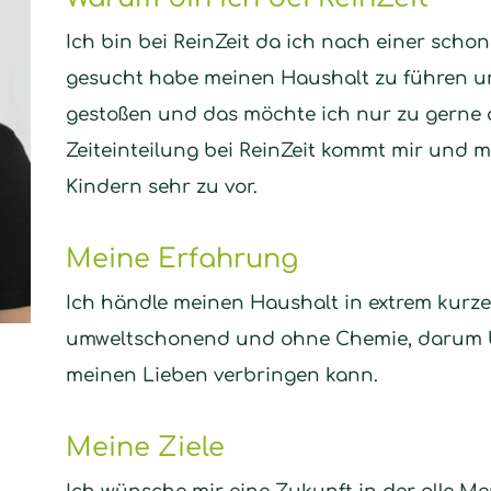
Ich bin bei ReinZeit da ich nach einer sch
gesucht habe meinen Haushalt zu führen u
gestoßen und das möchte ich nur zu gerne a
Zeiteinteilung bei ReinZeit kommt mir und me
Kindern sehr zu vor.
Meine Erfahrung
Ich händle meinen Haushalt in extrem kurz
umweltschonend und ohne Chemie, darum ble
meinen Lieben verbringen kann.
Meine Ziele