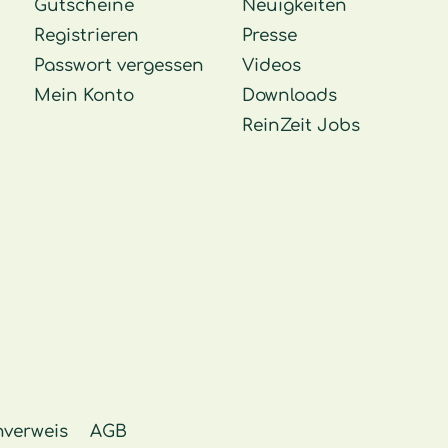
Gutscheine
Neuigkeiten
Registrieren
Presse
Passwort vergessen
Videos
Mein Konto
Downloads
ReinZeit Jobs
nverweis
AGB