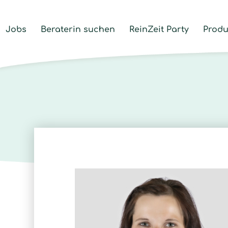
Jobs
Beraterin suchen
ReinZeit Party
Produ